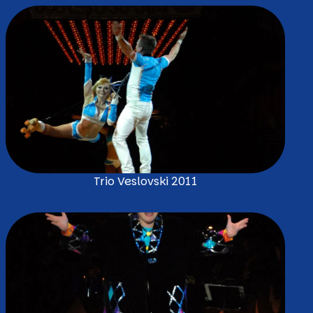
Trio Veslovski 2011