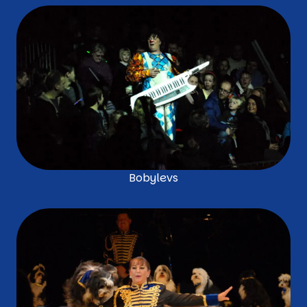
Bobylevs