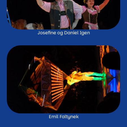
Josefine og Daniel Igen
Emil Faltynek