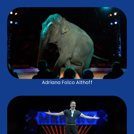
Adriana Folco Althoff