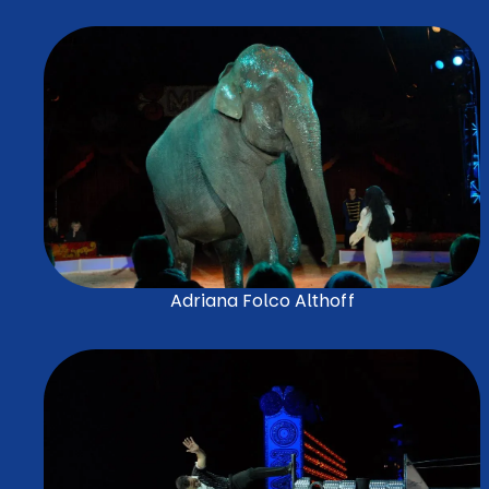
Adriana Folco Althoff