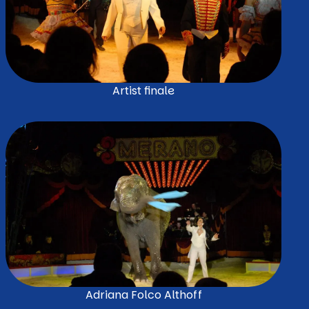
Artist finale
Adriana Folco Althoff