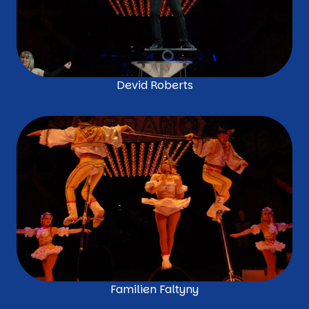
Devid Roberts
Familien Faltyny