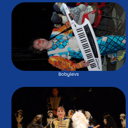
Bobylevs