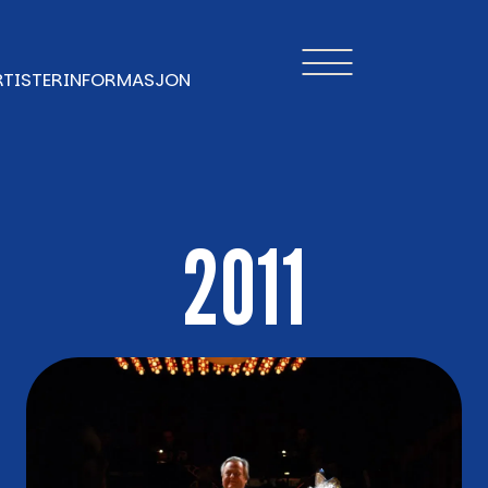
RTISTER
INFORMASJON
2011