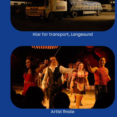
Klar for transport, Langesund
Artist finale