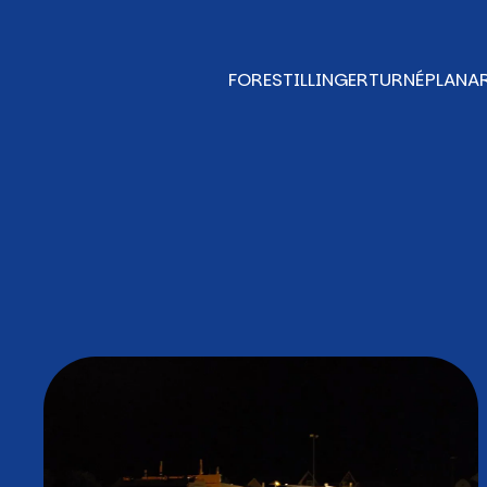
FORESTILLINGER
TURNÉPLAN
A