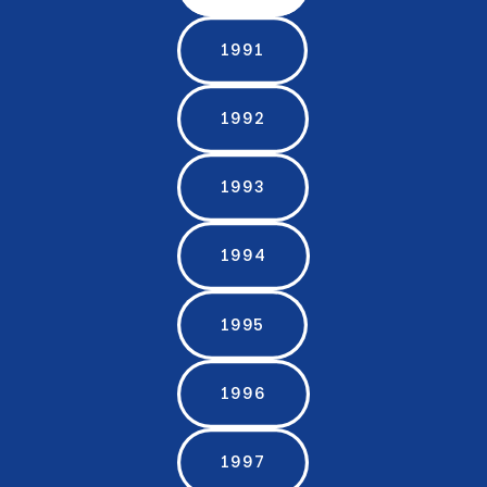
1991
1992
1993
1994
1995
1996
1997