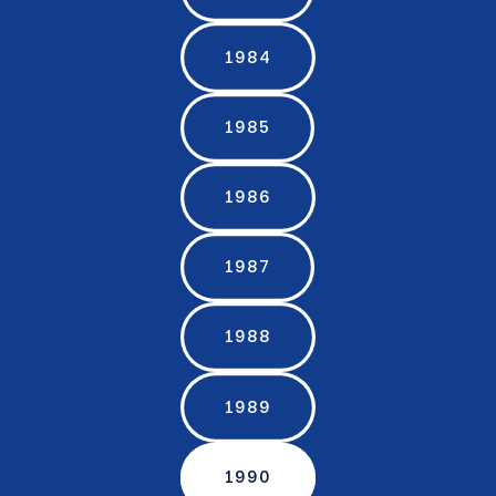
1984
1985
1986
1987
1988
1989
1990