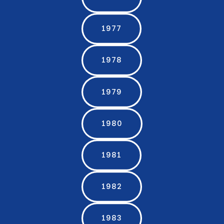
1977
1978
1979
1980
1981
1982
1983