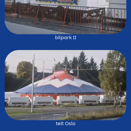
bilpark II
telt Oslo