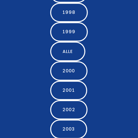
1998
1999
ALLE
2000
2001
2002
2003