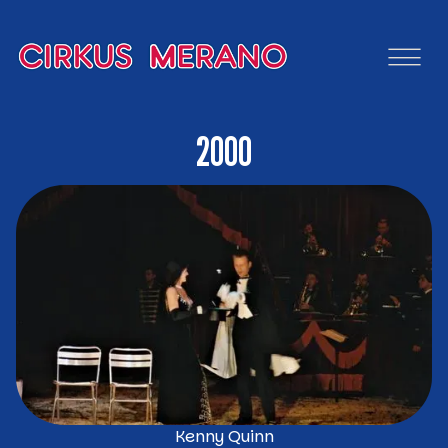
2000
Kenny Quinn