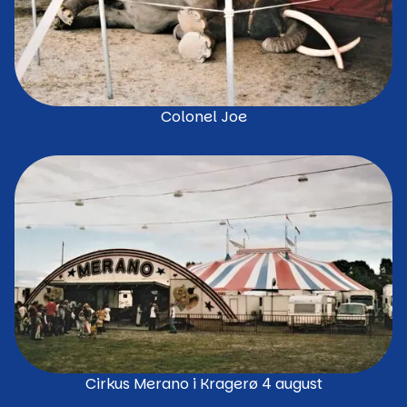
Colonel Joe
Cirkus Merano i Kragerø 4 august