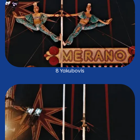
8 Yakubovis