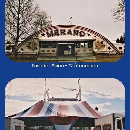
Fasade i Skien - Gråtenmoen