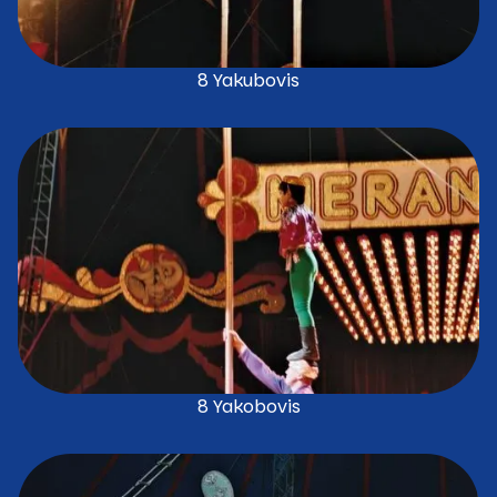
8 Yakubovis
8 Yakobovis