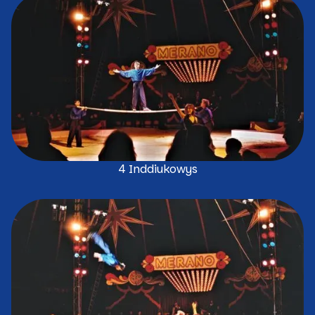
4 Inddiukowys