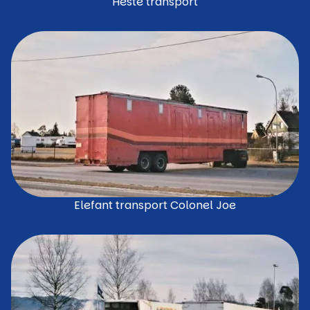
Heste transport
Elefant transport Colonel Joe