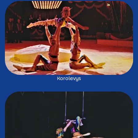
Korolevys