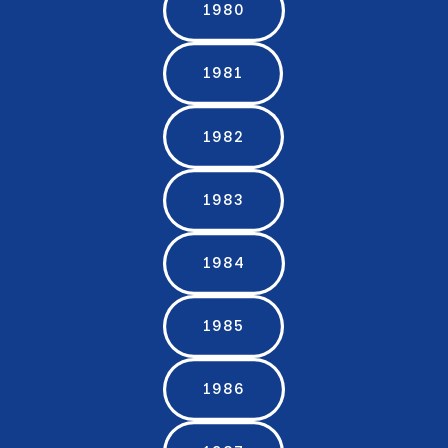
1980
1981
1982
1983
1984
1985
1986