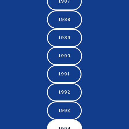
1987
1988
1989
1990
1991
1992
1993
1994