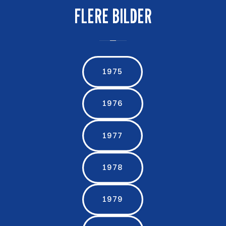
FLERE BILDER
1975
1976
1977
1978
1979