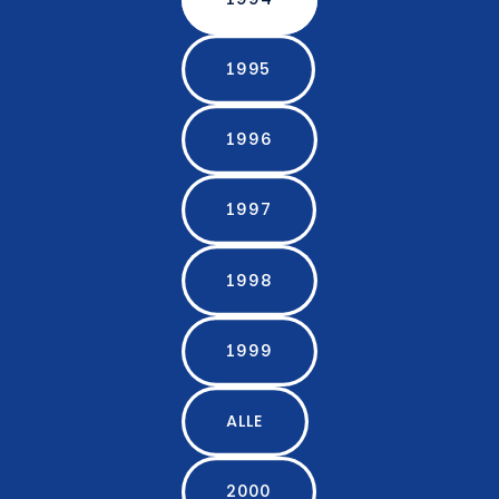
1995
1996
1997
1998
1999
ALLE
2000