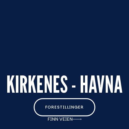
KIRKENES - HAVNA
FORESTILLINGER
FINN VEIEN