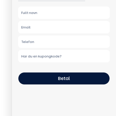
Betal