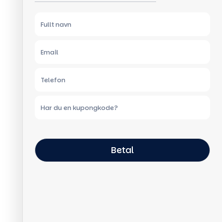
Betal