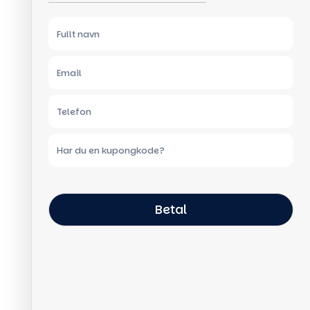
Betal